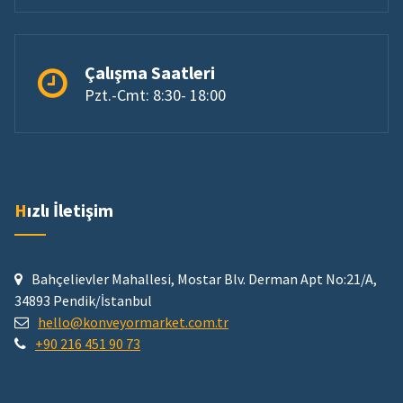
Çalışma Saatleri
Pzt.-Cmt: 8:30- 18:00
Hızlı İletişim
Bahçelievler Mahallesi, Mostar Blv. Derman Apt No:21/A,
34893 Pendik/İstanbul
hello@konveyormarket.com.tr
+90 216 451 90 73