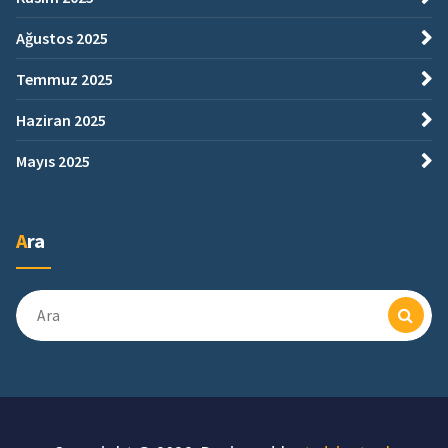
Ağustos 2025
Temmuz 2025
Haziran 2025
Mayıs 2025
Ara
Ara