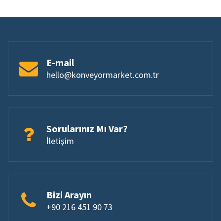
E-mail
hello@konveyormarket.com.tr
Sorularınız Mı Var?
İletişim
Bizi Arayın
+90 216 451 90 73