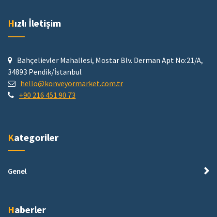
Hızlı İletişim
Bahçelievler Mahallesi, Mostar Blv. Derman Apt No:21/A,
34893 Pendik/İstanbul
hello@konveyormarket.com.tr
+90 216 451 90 73
Kategoriler
Genel
Haberler